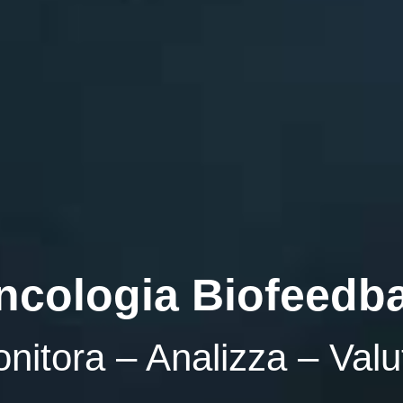
ncologia Biofeedb
nitora – Analizza – Valu