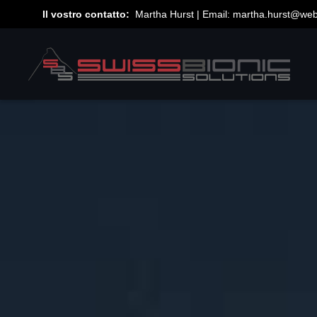
Il vostro contatto:
Martha Hurst | Email:
martha.hurst@we