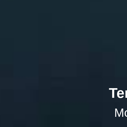
Te
Mo